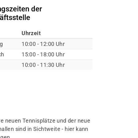
ngszeiten der
ftsstelle
Uhrzeit
ag
10:00 - 12:00 Uhr
ch
15:00 - 18:00 Uhr
10:00 - 11:30 Uhr
re neuen Tennisplätze und der neue
llen sind in Sichtweite - hier kann
lgen.