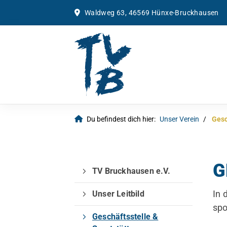
Waldweg 63, 46569 Hünxe-Bruckhausen
Du befindest dich hier:
Unser Verein
Gesc
G
TV Bruckhausen e.V.
In 
Unser Leitbild
spo
Geschäftsstelle &