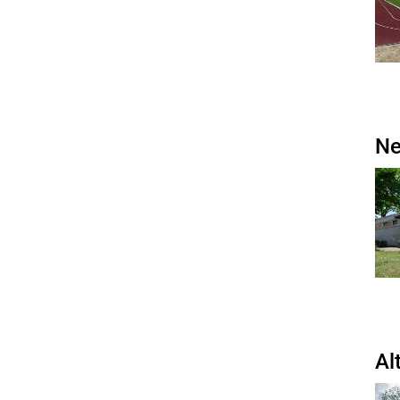
Ne
Al