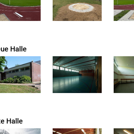
ue Halle
te Halle