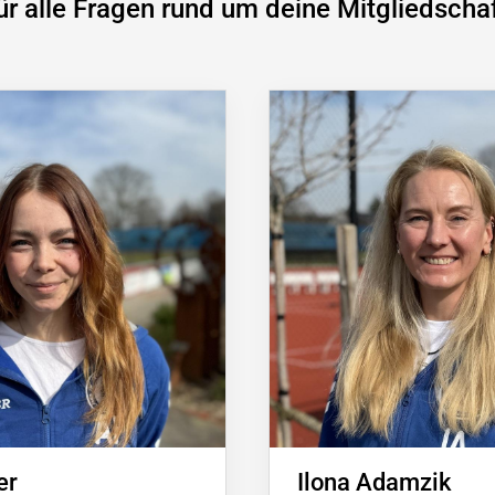
ür alle Fragen rund um deine Mitgliedschaf
er
Ilona Adamzik