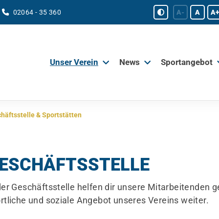
02064 - 35 360
A-
A
A+
Unser Verein
News
Sportangebot
häftsstelle & Sportstätten
ESCHÄFTSSTELLE
der Geschäftsstelle helfen dir unsere Mitarbeitenden 
rtliche und soziale Angebot unseres Vereins weiter.