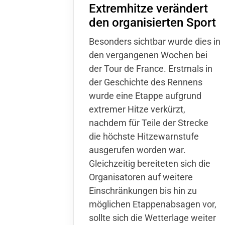
Extremhitze verändert
Sportangebote finden
den organisierten Sport
Unser Sportangebot
Besonders sichtbar wurde dies in
Sportsuche
den vergangenen Wochen bei
Ausfälle und Vertretungen
der Tour de France. Erstmals in
Deutsches Sportabzeichen
der Geschichte des Rennens
wurde eine Etappe aufgrund
extremer Hitze verkürzt,
nachdem für Teile der Strecke
die höchste Hitzewarnstufe
ausgerufen worden war.
Gleichzeitig bereiteten sich die
Organisatoren auf weitere
Einschränkungen bis hin zu
möglichen Etappenabsagen vor,
sollte sich die Wetterlage weiter