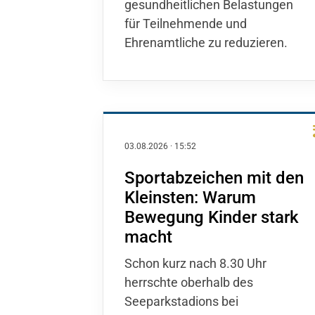
gesundheitlichen Belastungen
für Teilnehmende und
Ehrenamtliche zu reduzieren.
03.08.2026
·
15:52
Sportabzeichen mit den
Kleinsten: Warum
Bewegung Kinder stark
macht
Schon kurz nach 8.30 Uhr
herrschte oberhalb des
Seeparkstadions bei