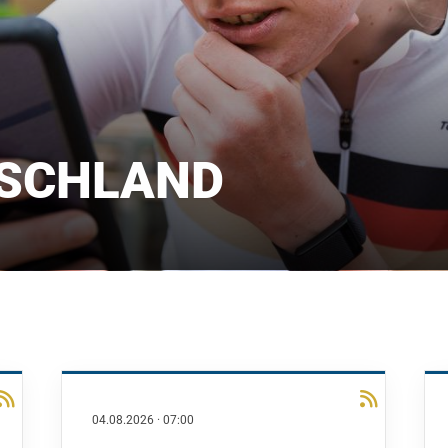
SCHLAND
04.08.2026
·
07:00