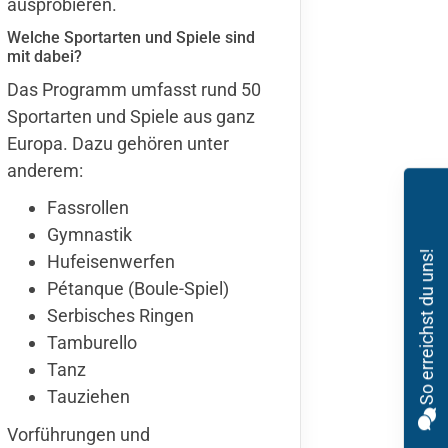
ausprobieren.
Welche Sportarten und Spiele sind
mit dabei?
Das Programm
umfasst rund 50
Sportarten und Spiele aus ganz
Europa. Dazu gehören unter
anderem:
Fassrollen
Gymnastik
So erreichst du uns!
Hufeisenwerfen
Pétanque (Boule-Spiel)
Serbisches Ringen
Tamburello
Tanz
Tauziehen
Vorführungen und