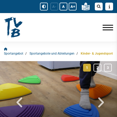
A-
A
A+
Sportangebot
Sportangebote und Abteilungen
Kinder- & Jugendsport