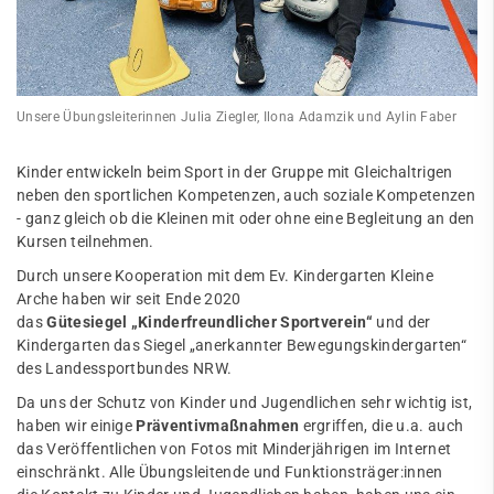
Unsere Übungsleiterinnen Julia Ziegler, Ilona Adamzik und Aylin Faber
Kinder entwickeln beim Sport in der Gruppe mit Gleichaltrigen
neben den sportlichen Kompetenzen, auch soziale Kompetenzen
- ganz gleich ob die Kleinen mit oder ohne eine Begleitung an den
Kursen teilnehmen.
Durch unsere Kooperation mit dem Ev. Kindergarten Kleine
Arche haben wir seit Ende 2020
das
Gütesiegel „Kinderfreundlicher Sportverein“
und der
Kindergarten das Siegel „anerkannter Bewegungskindergarten“
des Landessportbundes NRW.
Da uns der Schutz von Kinder und Jugendlichen sehr wichtig ist,
haben wir einige
Präventivmaßnahmen
ergriffen, die u.a. auch
das Veröffentlichen von Fotos mit Minderjährigen im Internet
einschränkt. Alle Übungsleitende und Funktionsträger:innen