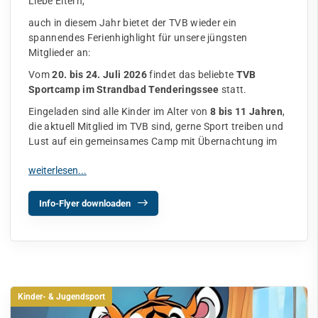
Liebe Eltern,
auch in diesem Jahr bietet der TVB wieder ein
spannendes Ferienhighlight für unsere jüngsten
Mitglieder an:
Vom
20. bis 24. Juli 2026
findet das beliebte
TVB
Sportcamp im Strandbad Tenderingssee
statt.
Eingeladen sind alle Kinder im Alter von
8 bis 11 Jahren
,
die aktuell Mitglied im TVB sind, gerne Sport treiben und
Lust auf ein gemeinsames Camp mit Übernachtung im
Info-Flyer downloaden
Kinder- & Jugendsport