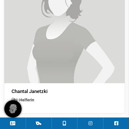
Chantal Janetzki
Übi-Helferin