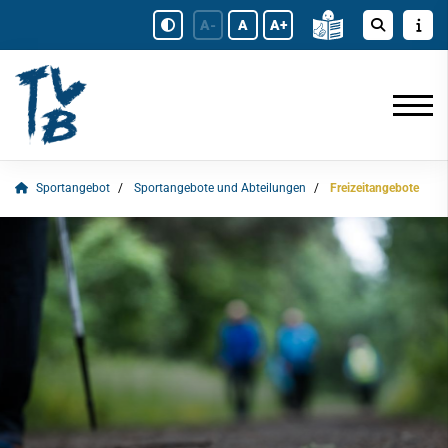
A-
A
A+
Sportangebot
Sportangebote und Abteilungen
Freizeitangebote