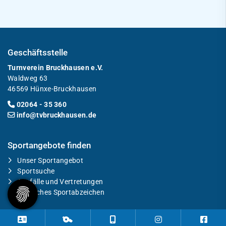
Geschäftsstelle
Turnverein Bruckhausen e.V.
Waldweg 63
46569 Hünxe-Bruckhausen
02064 - 35 360
info@tvbruckhausen.de
Sportangebote finden
Unser Sportangebot
Sportsuche
Ausfälle und Vertretungen
Deutsches Sportabzeichen
Mitglieder-Service