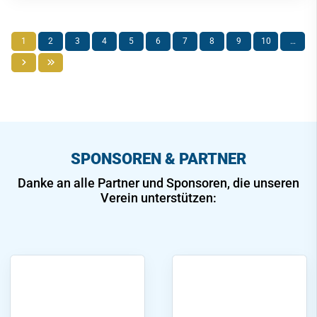
1
2
3
4
5
6
7
8
9
10
…
SPONSOREN & PARTNER
Danke an alle Partner und Sponsoren, die unseren
Verein unterstützen: