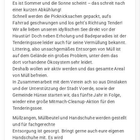
Es ist Sommer und die Sonne scheint – das schreit nach
einer kurzen Abkühlung!
Schnell werden die Picknicksachen gepackt, aufs
Fahrrad geschwungen und los geht’s Richtung Tender!
Wir alle lieben unseren idyllischen See direkt vor der
Haustür! Doch neben Erholung und Badeparadies ist der
Tenderingssee leider auch für seine Vermüllung bekannt.
Littering, also unsachgemäßes Entsorgen von Müll ist
auf dem Gelände ein großes Problem, unter dem das
dort vorhandene Ökosystem sehr leidet.
Deshalb wollen wir aktiv werden und das gesamte Areal
von Müll befreien.
In Zusammenarbeit mit dem Verein ach so aus Dinslaken
und der Unterstützung der Stadt Voerde, sowie der
Gemeinde Hünxe starten wir, das fünfte Jahr in Folge,
wieder eine große Mitmach-Cleanup-Aktion für den
Tenderingssee.
Müllzangen, Müllbeutel und Handschuhe werden gestellt
und für fachgerechte
Entsorgung ist gesorgt. Bringt gerne auch eure eigenen
Handschuhe mit. Es wird