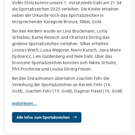
Voller Stolz konnte unsere 1. Vorsitzende Gabi am 21.04
die Sportabzeichen 2025 verleihen. Die Kinder erhielten
neben der Urkunde noch das Sportabzeichen in
entsprechender Kategorie Bronze, Silber, Gold.
Bei den Kindern wurde an Lina Bruckmann, Lotta
Schlabes, Barne Reinsch und Charlotte Döring das
goldene Sportabzeichen verleihen. Silber erhielten
Leonas Wieth, Luisa Wegener, Nevio Kutsch, Jana Marie
Dydowicz, Leni Güldenberg und Nele Dahl. Über das
bronzene Sportabzeichen konnten sich Nikita Schulte,
Phil Prochnow und Louisa Döring freuen.
Bei den Erwachsenen übernahm Joachim Fehr die
Verleihung der Sportabzeichen an Kerstin Fehr (14.
Gold), Joachim Fehr (15. Gold), Dagmar Hasel (16. Gold)
Alle Infos zum Sportabzeichen