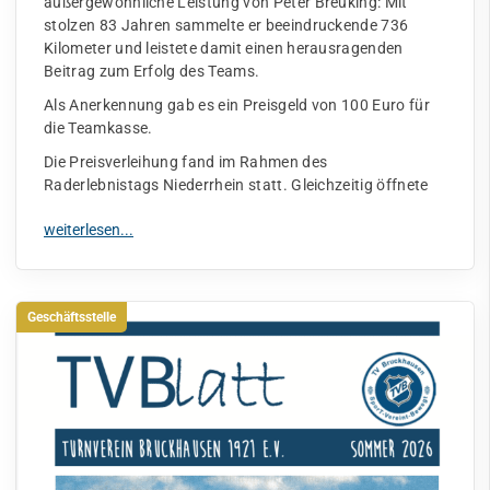
außergewöhnliche Leistung von Peter Breuking: Mit
stolzen 83 Jahren sammelte er beeindruckende 736
Kilometer und leistete damit einen herausragenden
Beitrag zum Erfolg des Teams.
Als Anerkennung gab es ein Preisgeld von 100 Euro für
die Teamkasse.
Die Preisverleihung fand im Rahmen des
Raderlebnistags Niederrhein statt. Gleichzeitig öffnete
Geschäftsstelle