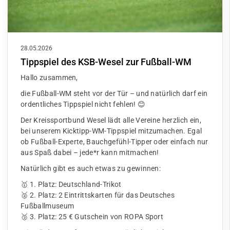
28.05.2026
Tippspiel des KSB-Wesel zur Fußball-WM
Hallo zusammen,
die Fußball-WM steht vor der Tür – und natürlich darf ein
ordentliches Tippspiel nicht fehlen! 😊
Der Kreissportbund Wesel lädt alle Vereine herzlich ein,
bei unserem Kicktipp-WM-Tippspiel mitzumachen. Egal
ob Fußball-Experte, Bauchgefühl-Tipper oder einfach nur
aus Spaß dabei – jede*r kann mitmachen!
Natürlich gibt es auch etwas zu gewinnen:
🥇 1. Platz: Deutschland-Trikot
🥈 2. Platz: 2 Eintrittskarten für das Deutsches
Fußballmuseum
🥉 3. Platz: 25 € Gutschein von ROPA Sport